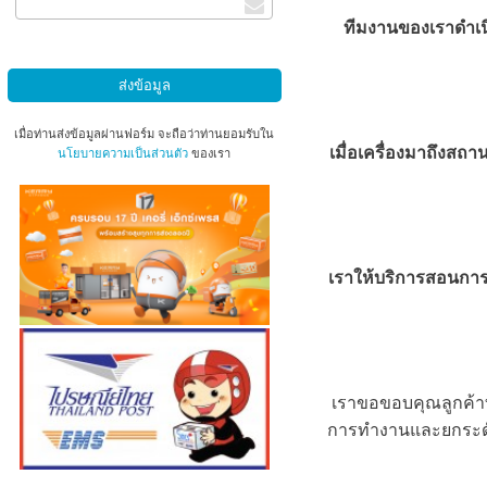
ทีมงานของเราดำเน
เมื่อท่านส่งข้อมูลผ่านฟอร์ม จะถือว่าท่านยอมรับใน
เมื่อเครื่องมาถึงสถา
นโยบายความเป็นส่วนตัว
ของเรา
เราให้บริการสอนการใช
เราขอขอบคุณลูกค้าที
การทำงานและยกระด