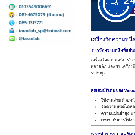
เครื่องวัดความ
การวัดความหนืดที่แม่นย
เครื่องวัดความหนืด Visc
พลาสติก และยา เครื่อง
ระดับสูง
คุณสมบัติเด่นของ Visc
ใช้งานง่าย
ด้วยหน้
วัดความหนืดได้ห
ความแม่นยำสูง
มา
เหมาะกับการใช้งา
การส่งมอบและติด