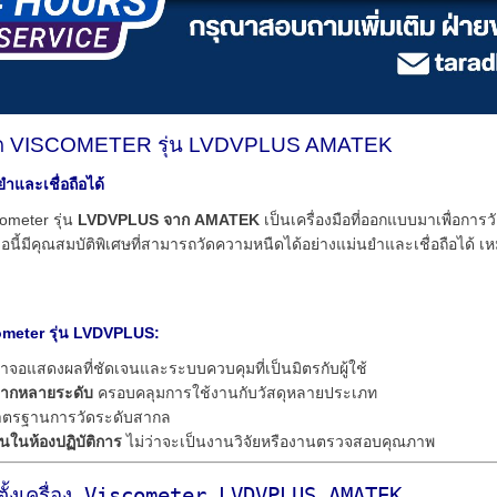
หนืด VISCOMETER รุ่น LVDVPLUS AMATEK
ำและเชื่อถือได้
ometer รุ่น
LVDVPLUS จาก AMATEK
เป็นเครื่องมือที่ออกแบบมาเพื่อ
มือนี้มีคุณสมบัติพิเศษที่สามารถวัดความหนืดได้อย่างแม่นยำและเชื่อถ
ometer รุ่น LVDVPLUS:
าจอแสดงผลที่ชัดเจนและระบบควบคุมที่เป็นมิตรกับผู้ใช้
ลากหลายระดับ
ครอบคลุมการใช้งานกับวัสดุหลายประเภท
ตรฐานการวัดระดับสากล
นในห้องปฏิบัติการ
ไม่ว่าจะเป็นงานวิจัยหรืองานตรวจสอบคุณภาพ
ตั้งเครื่อง Viscometer LVDVPLUS AMATEK