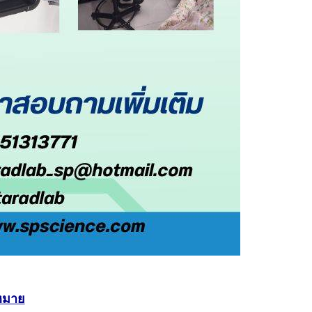
่หมาย