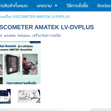
รสินค้าทั้งหมด
บทความ
วิธีการสั่งซื้อ
ติดต่อเ
อบเครื่อง VISCOMETER AMATEK LV-DVPLUS
ง VISCOMETER AMATEK LV-DVPLUS
ld
,
amatek
,
lvdvplus
,
เครื่องวัดความหนืด