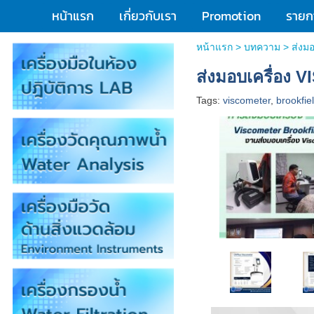
หน้าแรก
เกี่ยวกับเรา
Promotion
รายกา
หน้าแรก
>
บทความ
>
ส่งม
ส่งมอบเครื่อ
Tags:
viscometer
,
brookfie