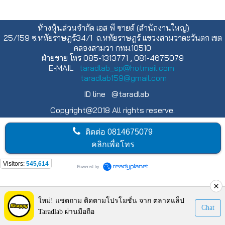
ห้างหุ้นส่วนจำกัด เอส พี ซายด์ (สำนักงานใหญ่)
25/159 ซ.หทัยราษฎร์34/1 ถ.หทัยราษฎร์ แขวงสามวาตะวันตก เขต
คลองสามวา กทม.10510
ฝ่ายขาย โทร 085-1313771 , 081-4675079
E-MAIL
taradlab_sp@hotmail.com
taradlab159@gmail.com
ID line @taradlab
Copyright@2018 All rights reserve.
ติดต่อ
0814675079
คลิกเพื่อโทร
Visitors:
545,614
ใหม่! แชตถาม ติดตามโปรโมชั่น จาก ตลาดแล็ป
Chat
Taradlab ผ่านมือถือ