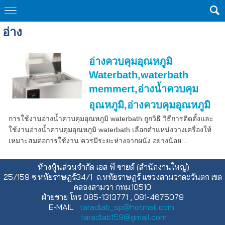
อ่าง
อ่างควบคุมอุณหภูมิ
Waterbath,waterbath
memmert,อ่างน้ำควบคุม
อุณหภูมิ,อ่างควบคุมอุณหภูมิ
การใช้งานอ่างน้ำควบคุมอุณหภูมิ waterbath ถูกวิธี วิธีการติดตั้งและ
ใช้งานอ่างน้ำควบคุมอุณหภูมิ waterbath เลือกตำแหน่งวางเครื่องให้
เหมาะสมต่อการใช้งาน ควรมีระยะห่างจากผนัง อย่างน้อย...
ห้างหุ้นส่วนจำกัด เอส พี ซายด์ (สำนักงานใหญ่)
25/159 ซ.หทัยราษฎร์34/1 ถ.หทัยราษฎร์ แขวงสามวาตะวันตก เขต
คลองสามวา กทม.10510
ฝ่ายขาย โทร 085-1313771 , 081-4675079
E-MAIL
taradlab_sp@hotmail.com
taradlab159@gmail.com