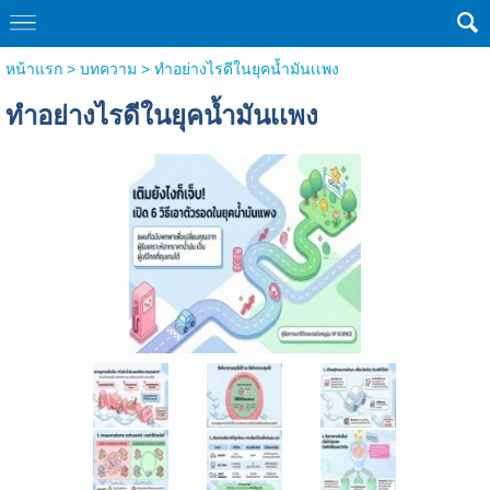
หน้าแรก
>
บทความ
>
ทำอย่างไรดีในยุคน้ำมันเเพง
ทำอย่างไรดีในยุคน้ำมันเเพง