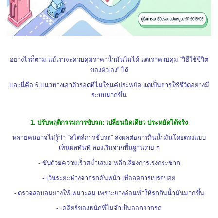
อย่างไรก็ตาม แม้เราจะควบคุมราคาน้ำมันไม่ได้ แต่เราควบคุม “วิธีใช้ชีวิต
ของตัวเอง” ได้
และนี่คือ 6 แนวทางเอาตัวรอดที่ไม่ใช่แค่ประหยัด แต่เป็นการใช้ชีวิตอย่างมี
ระบบมากขึ้น
1. ปรับพฤติกรรมการขับรถ: เปลี่ยนนิดเดียว ประหยัดได้จริง
หลายคนอาจไม่รู้ว่า “สไตล์การขับรถ” ส่งผลต่อการกินน้ำมันโดยตรงแบบ
เห็นผลทันที ลองเริ่มจากพื้นฐานง่าย ๆ
- ขับด้วยความเร็วสม่ำเสมอ หลีกเลี่ยงการเร่งกระชาก
- เว้นระยะห่างจากรถคันหน้า เพื่อลดการเบรกบ่อย
- ตรวจสอบลมยางให้เหมาะสม เพราะยางอ่อนทำให้รถกินน้ำมันมากขึ้น
- เคลียร์ของหนักที่ไม่จำเป็นออกจากรถ