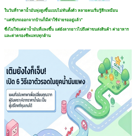
ในวันที่ราคาน้ำมันพุ่งสูงขึ้นแบบไม่ทันตั้งตัว หลายคนเริ่มรู้สึกเหมือน
“แค่ขับรถออกจากบ้านก็มีค่าใช้จ่ายรออยู่แล้ว”
ซึ่งไม่ใช่แค่ค่าน้ำมันที่แพงขึ้น แต่ยังลากยาวไปถึงค่าขนส่งสินค้า ค่าอาหาร
และค่าครองชีพแทบทุกด้าน