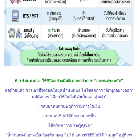
6. ปรับมุมมอง: ใช้ชีวิตอย่างมีสติ มากกว่าการ “อดทนประหยัด”
สุดท้ายแล้ว การเอาชีวิตรอดในยุคน้ำมันแพง ไม่ใช่แค่การ “ตัดทุกอย่างออก”
แต่คือการ “เลือกใช้ในสิ่งที่จำเป็นและคุ้มค่า”
- กลับมาทบทวนพฤติกรรมการใช้เงิน
- วางแผนชีวิตให้มีระบบมากขึ้น
- ใช้ทรัพยากรอย่างรู้คุณค่า
"น้ำมันแพง" อาจเป็นเรื่องที่ควบคุมไม่ได้ แต่การใช้ชีวิตให้ “สมดุล” อยู่ที่เรา