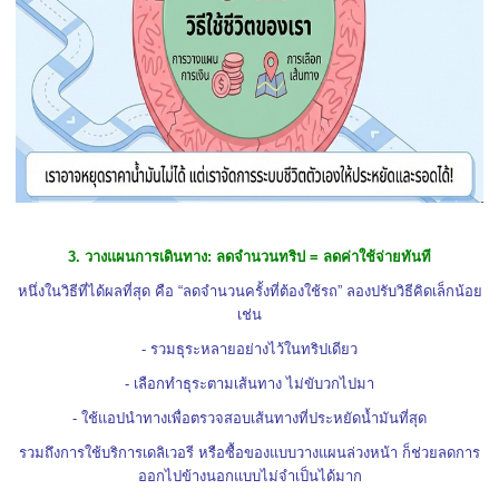
3. วางแผนการเดินทาง: ลดจำนวนทริป = ลดค่าใช้จ่ายทันที
หนึ่งในวิธีที่ได้ผลที่สุด คือ “ลดจำนวนครั้งที่ต้องใช้รถ” ลองปรับวิธีคิดเล็กน้อย
เช่น
- รวมธุระหลายอย่างไว้ในทริปเดียว
- เลือกทำธุระตามเส้นทาง ไม่ขับวกไปมา
- ใช้แอปนำทางเพื่อตรวจสอบเส้นทางที่ประหยัดน้ำมันที่สุด
รวมถึงการใช้บริการเดลิเวอรี หรือซื้อของแบบวางแผนล่วงหน้า ก็ช่วยลดการ
ออกไปข้างนอกแบบไม่จำเป็นได้มาก