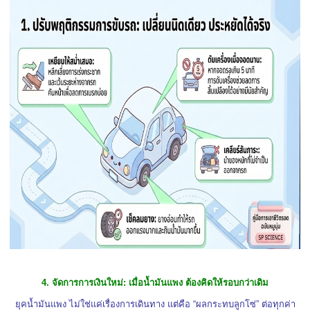
4. จัดการการเงินใหม่: เมื่อน้ำมันแพง ต้องคิดให้รอบกว่าเดิม
ยุคน้ำมันแพง ไม่ใช่แค่เรื่องการเดินทาง แต่คือ “ผลกระทบลูกโซ่” ต่อทุกค่า