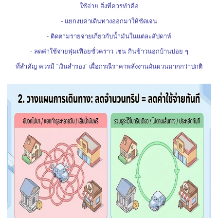
ใช้จ่าย สิ่งที่ควรทำคือ
- แยกงบค่าเดินทางออกมาให้ชัดเจน
- ติดตามรายจ่ายเกี่ยวกับน้ำมันในแต่ละสัปดาห์
- ลดค่าใช้จ่ายฟุ่มเฟือยชั่วคราว เช่น กินข้าวนอกบ้านบ่อย ๆ
ที่สำคัญ ควรมี “เงินสำรอง” เผื่อกรณีราคาพลังงานผันผวนมากกว่าปกติ