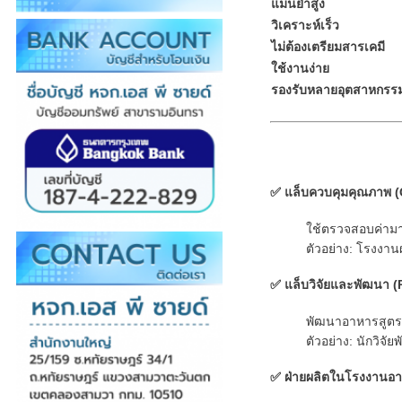
แม่นยำสูง
วิเคราะห์เร็ว
ไม่ต้องเตรียมสารเคมี
ใช้งานง่าย
รองรับหลายอุตสาหกรร
✅
แล็บควบคุมคุณภาพ 
ใช้ตรวจสอบค่าม
ตัวอย่าง: โรงงาน
✅
แล็บวิจัยและพัฒนา 
พัฒนาอาหารสูตรใ
ตัวอย่าง: นักวิจ
✅
ฝ่ายผลิตในโรงงานอ