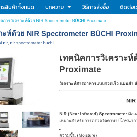
รสินค้าทั้งหมด
บทความ
วิธีการสั่งซื้อ
ติดต่อเ
ิคการวิเคราะห์ด้วย NIR Spectrometer BÜCHI Proximate
ราะห์ด้วย NIR Spectrometer BÜCHI Proxi
i nir
,
nir spectrometer buchi
เทคนิคการวิเคราะห์
Proximate
วิเคราะห์สารอาหารแบบรวดเร็ว แม่นยำ 
NIR
NIR (Near Infrared) Spectrometer
คือเ
เหมาะสำหรับการตรวจวัดค่าทางโภชนากา
ความชื้น (Moisture)