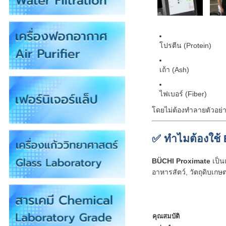
โปรตีน (Protein)
เถ้า (Ash)
ไฟเบอร์ (Fiber)
โดยไม่ต้องทำลายตัวอย่าง
✅ ทำไมต้องใช้
BÜCHI Proximate
เป็น
อาหารสัตว์, วัตถุดิบเก
คุณสมบัติ