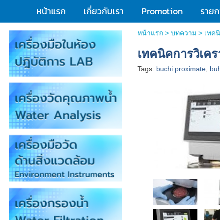
หน้าแรก
เกี่ยวกับเรา
Promotion
รายกา
หน้าแรก
>
บทความ
>
เทคน
เทคนิคการวิเค
Tags:
buchi proximate
,
buh