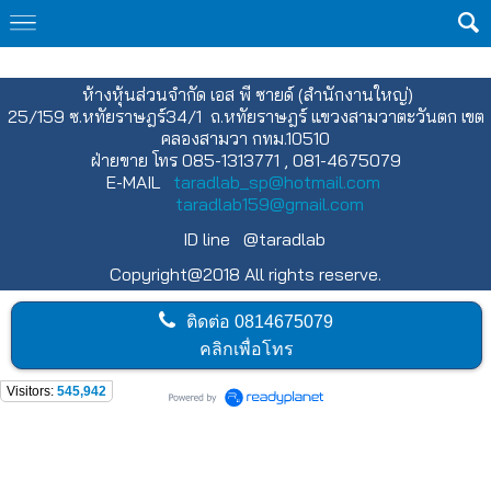
ห้างหุ้นส่วนจำกัด เอส พี ซายด์ (สำนักงานใหญ่)
25/159 ซ.หทัยราษฎร์34/1 ถ.หทัยราษฎร์ แขวงสามวาตะวันตก เขต
คลองสามวา กทม.10510
ฝ่ายขาย โทร 085-1313771 , 081-4675079
E-MAIL
taradlab_sp@hotmail.com
taradlab159@gmail.com
ID line @taradlab
Copyright@2018 All rights reserve.
ติดต่อ
0814675079
คลิกเพื่อโทร
Visitors:
545,942