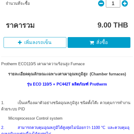
จำนวนที่จะซื้อ
9.00 THB
ราคารวม
เพิ่มลงรถเข็น
สั่งซื้อ
Protherm ECO110/5 เตาเผาความร้อนสูง Furnace
รายละเอียดคุณลักษณะเฉพาะเตาเผาอุณหภูมิสูง (Chamber furnaces)
รุ่น ECO 110/5 + PC442T ผลิตภัณฑ์ Protherm
1. เป็นเครื่องเผาตัวอย่างชนิดอุณหภูมิสูง ชนิดตั้งโต๊ะ ควบคุมการทำงาน
ด้วยระบบ PID
Microprocessor Control system
2. สามารถควบคุมอุณหภูมิได้สูงสุดไม่น้อยกว่า 1100 °C และควบคุมอุ
ณหภูมิแบบต่อเนื่องได้สูงสุดไม่