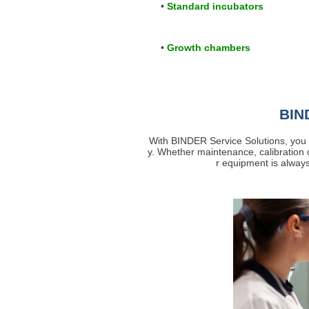
Standard incubators
Growth chambers
BIN
With BINDER Service Solutions, you g
y. Whether maintenance, calibration 
r equipment is alway