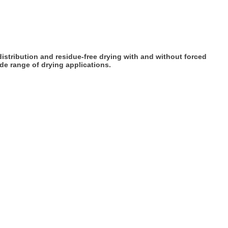
istribution and residue-free drying with and without forced
ide range of drying applications.