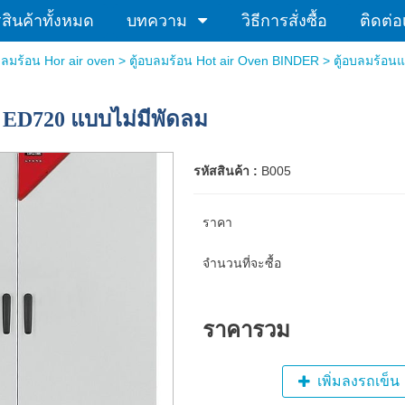
ินค้าทั้งหมด
บทความ
วิธีการสั่งซื้อ
ติดต่อ
อบลมร้อน Hor air oven
>
ตู้อบลมร้อน Hot air Oven BINDER
>
ตู้อบลมร้อนแ
r ED720 แบบไม่มีพัดลม
รหัสสินค้า :
B005
ราคา
จำนวนที่จะซื้อ
ราคารวม
เพิ่มลงรถเข็น