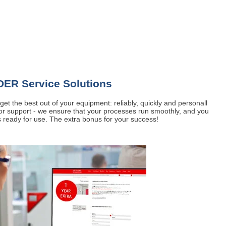
DER Service Solutions
et the best out of your equipment: reliably, quickly and personall
or support - we ensure that your processes run smoothly, and you
s ready for use. The extra bonus for your success!