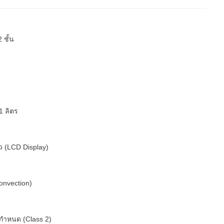
 ชั้น
1 ลิตร
ว (LCD Display)
Convection)
่ากำหนด (Class 2)