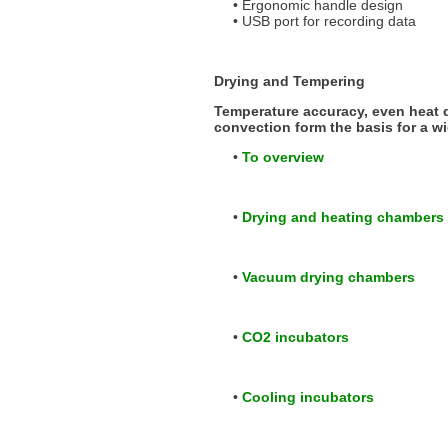
Ergonomic handle design
USB port for recording data
Drying and Tempering
Temperature accuracy, even heat d
convection form the basis for a w
To overview
Drying and heating chambers
Vacuum drying chambers
CO2 incubators
Cooling incubators