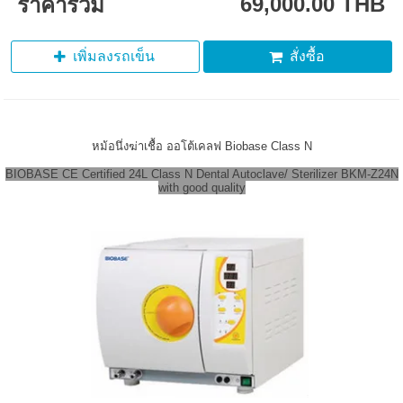
69,000.00 THB
ราคารวม
เพิ่มลงรถเข็น
สั่งซื้อ
หม้อนึ่งฆ่าเชื้อ ออโต้เคลฟ Biobase Class N
BIOBASE CE Certified 24L Class N Dental Autoclave/ Sterilizer BKM-Z24N
with good quality