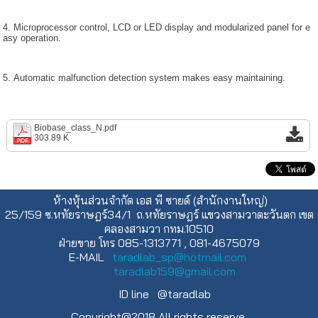
4. Microprocessor control, LCD or LED display and modularized panel for e
asy operation.
5. Automatic malfunction detection system makes easy maintaining.
Biobase_class_N.pdf
303.89 K
ห้างหุ้นส่วนจำกัด เอส พี ซายด์ (สำนักงานใหญ่)
25/159 ซ.หทัยราษฎร์34/1 ถ.หทัยราษฎร์ แขวงสามวาตะวันตก เขต
คลองสามวา กทม.10510
ฝ่ายขาย โทร 085-1313771 , 081-4675079
E-MAIL
taradlab_sp@hotmail.com
taradlab159@gmail.com
ID line @taradlab
Copyright@2018 All rights reserve.