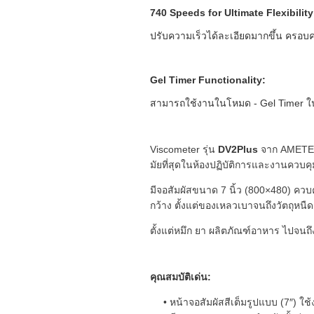
740 Speeds for Ultimate Flexibility
ปรับความเร็วได้ละเอียดมากขึ้น ครอ
Gel Timer Functionality:
สามารถใช้งานในโหมด - Gel Timer ในร
Viscometer รุ่น
DV2Plus
จาก AMETEK 
มัยที่สุดในห้องปฏิบัติการและงานควบ
มีจอสัมผัสขนาด 7 นิ้ว (800×480) ควบ
กว้าง ตั้งแต่ของเหลวเบาจนถึงวัตถุห
ตั้งแต่หมึก ยา ผลิตภัณฑ์อาหาร ไปจน
คุณสมบัติเด่น:
หน้าจอสัมผัสสีเต็มรูปแบบ (7″) ใช