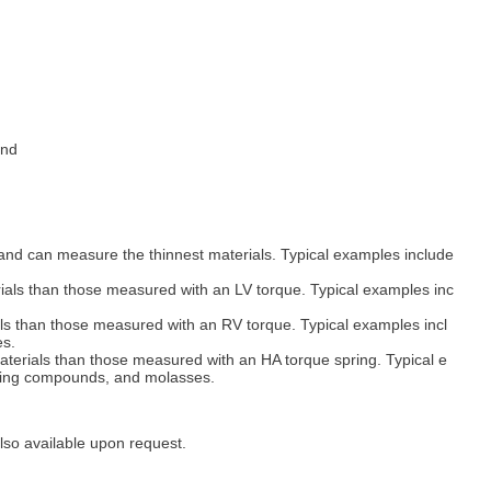
and
s and can measure the thinnest materials. Typical examples include
rials than those measured with an LV torque. Typical examples inc
ials than those measured with an RV torque. Typical examples incl
es.
materials than those measured with an HA torque spring. Typical e
lking compounds, and molasses.
also available upon request.