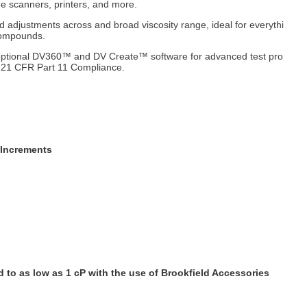
e scanners, printers, and more.
d adjustments across and broad viscosity range, ideal for everythi
 compounds.
optional DV360™ and DV Create™ software for advanced test pro
d 21 CFR Part 11 Compliance.
Increments
to as low as 1 cP with the use of Brookfield Accessories