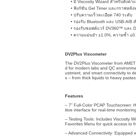
มี Viscosity Wizard สำหรับตั้งค
ฟังก์ชัน Gel Timer และกราฟหลั
ปรับความเร็วละเอียด 740 ระดับ
รองรับ Bluetooth และ USB-A/B สำ
รองรับซอฟต์แวร์ DV360™ และ D
ความแม่นยำ ±1.0%, ความซ้ำ ±0
DV2Plus Viscometer
The DV2Plus Viscometer from AMETEK B
d for modern labs and QC environment
ustment, and smart connectivity to de
s – from thick liquids to heavy pastes
Features
– 7” Full-Color PCAP Touchscreen: Hi
itive interface for real-time monitori
– Testing Tools: Includes Viscosity Wi
Favorites Menu for quick access to 
– Advanced Connectivity: Equipped wi