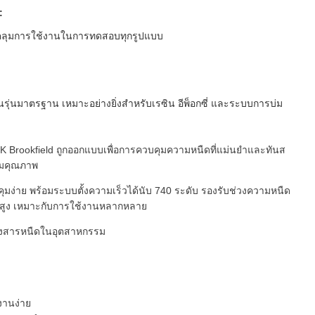
:
บคลุมการใช้งานในการทดสอบทุกรูปแบบ
ุ่นมาตรฐาน เหมาะอย่างยิ่งสำหรับเรซิน อีพ็อกซี่ และระบบการบ่ม
Brookfield ถูกออกแบบเพื่อการควบคุมความหนืดที่แม่นยำและทันส
คุมคุณภาพ
คุมง่าย พร้อมระบบตั้งความเร็วได้นับ 740 ระดับ รองรับช่วงความหนืด
นืดสูง เหมาะกับการใช้งานหลากหลาย
ถึงสารหนืดในอุตสาหกรรม
้งานง่าย