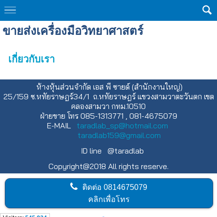
ขายส่งเครื่องมือวิทยาศาสตร์
เกี่ยวกับเรา
ห้างหุ้นส่วนจำกัด เอส พี ซายด์ (สำนักงานใหญ่)
25/159 ซ.หทัยราษฎร์34/1 ถ.หทัยราษฎร์ แขวงสามวาตะวันตก เขต
คลองสามวา กทม.10510
ฝ่ายขาย โทร 085-1313771 , 081-4675079
E-MAIL
taradlab_sp@hotmail.com
taradlab159@gmail.com
ID line @taradlab
Copyright@2018 All rights reserve.
ติดต่อ
0814675079
คลิกเพื่อโทร