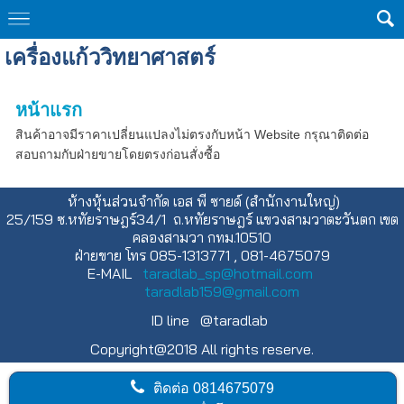
เครื่องแก้ววิทยาศาสตร์
หน้าแรก
สินค้าอาจมีราคาเปลี่ยนแปลงไม่ตรงกับหน้า Website กรุณาติดต่อ
สอบถามกับฝ่ายขายโดยตรงก่อนสั่งซื้อ
ห้างหุ้นส่วนจำกัด เอส พี ซายด์ (สำนักงานใหญ่)
25/159 ซ.หทัยราษฎร์34/1 ถ.หทัยราษฎร์ แขวงสามวาตะวันตก เขต
คลองสามวา กทม.10510
ฝ่ายขาย โทร 085-1313771 , 081-4675079
E-MAIL
taradlab_sp@hotmail.com
taradlab159@gmail.com
ID line @taradlab
Copyright@2018 All rights reserve.
ติดต่อ
0814675079