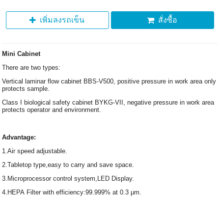
เพิ่มลงรถเข็น
สั่งซื้อ
Mini Cabinet
There are two types:
Vertical laminar flow cabinet BBS-V500, positive pressure in work area only
protects sample.
Class I biological safety cabinet BYKG-VII, negative pressure in work area
protects operator and environment.
Advantage:
1.Air speed adjustable.
2.Tabletop type,easy to carry and save space.
3.Microprocessor control system,LED Display.
4.HEPA Filter with efficiency:99.999% at 0.3 μm.